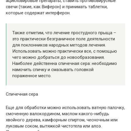
ацикловировые препараты, ставить противовирусные
свечи (такие, как Виферон) и принимать таблетки,
которые содержат интерферон.
Также отметим, что лечение простудного прыща –
это практически безграничное поле деятельности
для поклонников народных методов лечения.
Использовать можно практически все, с помощью
чего можно добраться до новообразования.
Наиболее действенна спичечная сера: необходимо
намочить спичку и смазывать головкой
пораженное место.
Спичечная сера
Еще для обработки можно использовать ватную палочку,
смоченную валокордином, маслом какого-нибудь
хвойного дерева, камфорным спиртом, чесночным или
луковым соком, вытяжкой чистотела или алоэ.