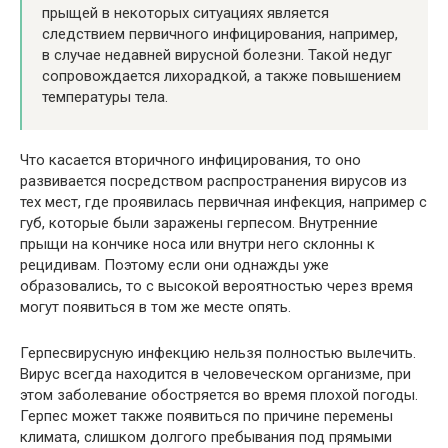
прыщей в некоторых ситуациях является
следствием первичного инфицирования, например,
в случае недавней вирусной болезни. Такой недуг
сопровождается лихорадкой, а также повышением
температуры тела.
Что касается вторичного инфицирования, то оно
развивается посредством распространения вирусов из
тех мест, где проявилась первичная инфекция, например с
губ, которые были заражены герпесом. Внутренние
прыщи на кончике носа или внутри него склонны к
рецидивам. Поэтому если они однажды уже
образовались, то с высокой вероятностью через время
могут появиться в том же месте опять.
Герпесвирусную инфекцию нельзя полностью вылечить.
Вирус всегда находится в человеческом организме, при
этом заболевание обостряется во время плохой погоды.
Герпес может также появиться по причине перемены
климата, слишком долгого пребывания под прямыми