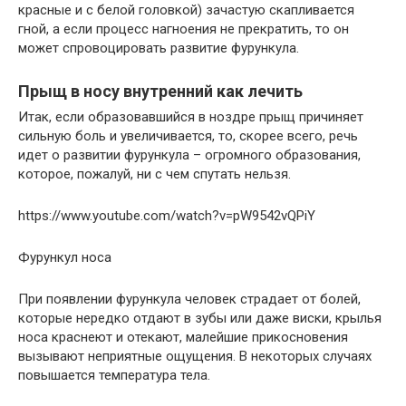
красные и с белой головкой) зачастую скапливается
гной, а если процесс нагноения не прекратить, то он
может спровоцировать развитие фурункула.
Прыщ в носу внутренний как лечить
Итак, если образовавшийся в ноздре прыщ причиняет
сильную боль и увеличивается, то, скорее всего, речь
идет о развитии фурункула – огромного образования,
которое, пожалуй, ни с чем спутать нельзя.
https://www.youtube.com/watch?v=pW9542vQPiY
Фурункул носа
При появлении фурункула человек страдает от болей,
которые нередко отдают в зубы или даже виски, крылья
носа краснеют и отекают, малейшие прикосновения
вызывают неприятные ощущения. В некоторых случаях
повышается температура тела.