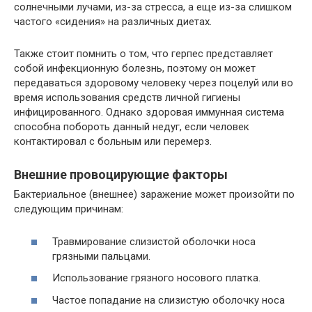
солнечными лучами, из-за стресса, а еще из-за слишком
частого «сидения» на различных диетах.
Также стоит помнить о том, что герпес представляет
собой инфекционную болезнь, поэтому он может
передаваться здоровому человеку через поцелуй или во
время использования средств личной гигиены
инфицированного. Однако здоровая иммунная система
способна побороть данный недуг, если человек
контактировал с больным или перемерз.
Внешние провоцирующие факторы
Бактериальное (внешнее) заражение может произойти по
следующим причинам:
Травмирование слизистой оболочки носа
грязными пальцами.
Использование грязного носового платка.
Частое попадание на слизистую оболочку носа