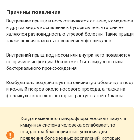
Причины появления
Внутренние прыщи в носу отличаются от акне, комедонов
и других видов воспаленных бугорков тем, что они не
являются разновидностью угревой болезни. Такие прыщи
также нельзя назвать воспалением фолликулов.
Внутренний прыщ под носом или внутри него появляется
по причине инфекции. Она может быть вирусного или
бактериального происхождения.
Возбудитель воздействует на слизистую оболочку в носу
и кожный покров около носового прохода, а также на
фолликулы волосков, которые растут в этой области.
Когда изменяется микрофлора носовых пазух, а
иммунная система человека ослабевает, то
создаются благоприятные условия для
появления болезненных воспалений, которые