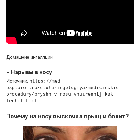
Домашние ингаляции
– Нарывы в носу
Источник:
https://med-
explorer.ru/otolaringologiya/medicinskie-
procedury/pryshh-v-nosu-vnutrennij-kak-
lechit.html
Почему на носу выскочил прыщ и болит?