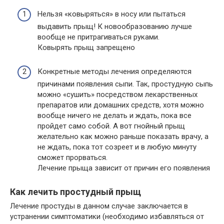
Нельзя «ковыряться» в носу или пытаться
выдавить прыщ! К новообразованию лучше
вообще не притрагиваться руками.
Ковырять прыщ запрещено
Конкретные методы лечения определяются
причинами появления сыпи. Так, простудную сыпь
можно «сушить» посредством лекарственных
препаратов или домашних средств, хотя можно
вообще ничего не делать и ждать, пока все
пройдет само собой. А вот гнойный прыщ
желательно как можно раньше показать врачу, а
не ждать, пока тот созреет и в любую минуту
сможет прорваться.
Лечение прыща зависит от причин его появления
Как лечить простудный прыщ
Лечение простуды в данном случае заключается в
устранении симптоматики (необходимо избавляться от