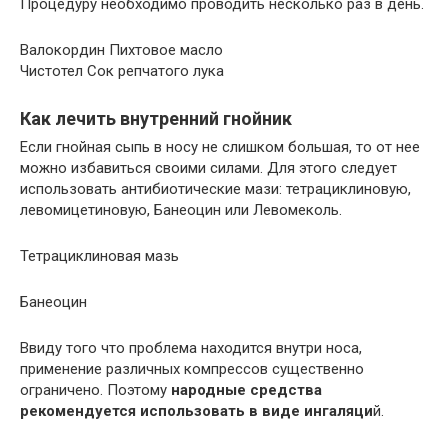
Процедуру необходимо проводить несколько раз в день.
Валокордин Пихтовое масло
Чистотел Сок репчатого лука
Как лечить внутренний гнойник
Если гнойная сыпь в носу не слишком большая, то от нее
можно избавиться своими силами. Для этого следует
использовать антибиотические мази: тетрациклиновую,
левомицетиновую, Банеоцин или Левомеколь.
Тетрациклиновая мазь
Банеоцин
Ввиду того что проблема находится внутри носа,
применение различных компрессов существенно
ограничено. Поэтому
народные средства
рекомендуется использовать в виде ингаляци
й.