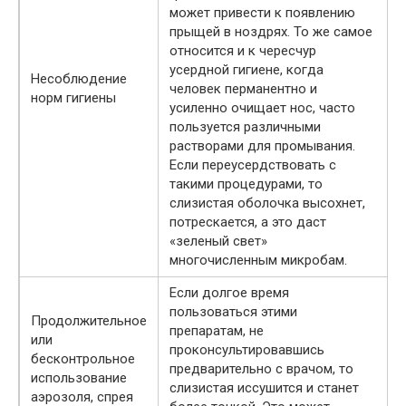
может привести к появлению
прыщей в ноздрях. То же самое
относится и к чересчур
усердной гигиене, когда
Несоблюдение
человек перманентно и
норм гигиены
усиленно очищает нос, часто
пользуется различными
растворами для промывания.
Если переусердствовать с
такими процедурами, то
слизистая оболочка высохнет,
потрескается, а это даст
«зеленый свет»
многочисленным микробам.
Если долгое время
пользоваться этими
Продолжительное
препаратам, не
или
проконсультировавшись
бесконтрольное
предварительно с врачом, то
использование
слизистая иссушится и станет
аэрозоля, спрея