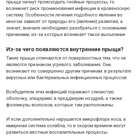
прыще начнут происходить гнойные процессы, то
возникнет риск проникновения инфекции в кровеносную
систему. Особенности лечения подобного явления во
многом зависят от природы его (явления) развития, а
значит, вначале необходимо разобраться с основными
причинами, из-за которых возникает такое высыпание.
Из-за чего появляются внутренние прыщи?
Такие прыщи отличаются от поверхностных тем, что не
являются признаком угревого заболевания. Они
возникают по совершенно другим причинам: в результате
вирусных или бактериальных инфекционных процессов.
Возбудители этих инфекций поражают слизистую
оболочку, эпидермис в преддверии ноздрей, а также
фолликулы волосков, которые там расположены.
И если дополнительно нарушается микрофлора носа, а
иммунная система ослабла, то в скором времени могут
развиться местные воспалительные процессы.