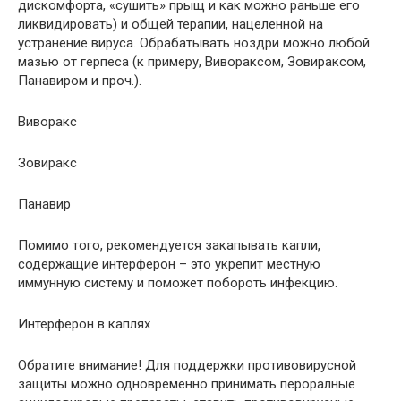
дискомфорта, «сушить» прыщ и как можно раньше его
ликвидировать) и общей терапии, нацеленной на
устранение вируса. Обрабатывать ноздри можно любой
мазью от герпеса (к примеру, Вивораксом, Зовираксом,
Панавиром и проч.).
Виворакс
Зовиракс
Панавир
Помимо того, рекомендуется закапывать капли,
содержащие интерферон – это укрепит местную
иммунную систему и поможет побороть инфекцию.
Интерферон в каплях
Обратите внимание! Для поддержки противовирусной
защиты можно одновременно принимать пероралные