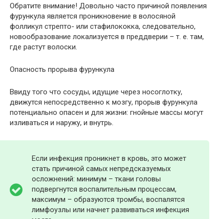
Обратите внимание! Довольно часто причиной появления
фурункула является проникновение в волосяной
фолликул стрепто- или стафилококка, следовательно,
новообразование локализуется в преддверии – т. е. там,
где растут волоски.
Опасность прорыва фурункула
Ввиду того что сосуды, идущие через носоглотку,
движутся непосредственно к мозгу, прорыв фурункула
потенциально опасен и для жизни: гнойные массы могут
изливаться и наружу, и внутрь.
Если инфекция проникнет в кровь, это может
стать причиной самых непредсказуемых
осложнений: минимум – ткани головы
подвергнутся воспалительным процессам,
максимум – образуются тромбы, воспалятся
лимфоузлы или начнет развиваться инфекция