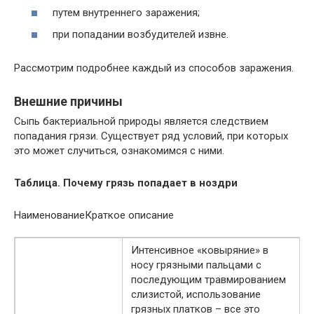
путем внутреннего заражения;
при попадании возбудителей извне.
Рассмотрим подробнее каждый из способов заражения.
Внешние причины
Сыпь бактериальной природы является следствием
попадания грязи. Существует ряд условий, при которых
это может случиться, ознакомимся с ними.
Таблица. Почему грязь попадает в ноздри
НаименованиеКраткое описание
Интенсивное «ковыряние» в
носу грязными пальцами с
последующим травмированием
слизистой, использование
грязных платков – все это