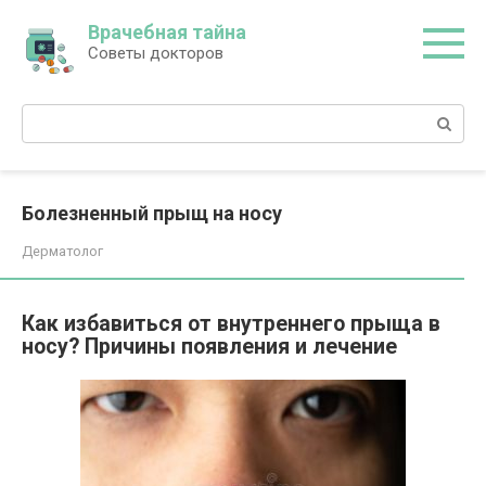
Перейти
Врачебная тайна
к
Советы докторов
контенту
Поиск:
Болезненный прыщ на носу
Дерматолог
Как избавиться от внутреннего прыща в
носу? Причины появления и лечение