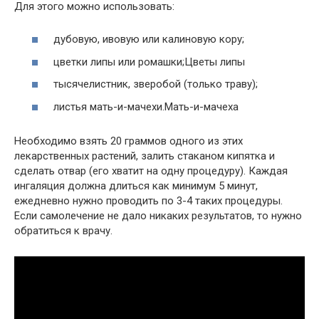
Для этого можно использовать:
дубовую, ивовую или калиновую кору;
цветки липы или ромашки;Цветы липы
тысячелистник, зверобой (только траву);
листья мать-и-мачехи.Мать-и-мачеха
Необходимо взять 20 граммов одного из этих
лекарственных растений, залить стаканом кипятка и
сделать отвар (его хватит на одну процедуру). Каждая
ингаляция должна длиться как минимум 5 минут,
ежедневно нужно проводить по 3-4 таких процедуры.
Если самолечение не дало никаких результатов, то нужно
обратиться к врачу.