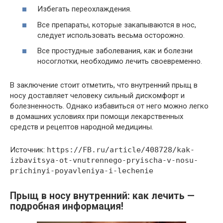
Избегать переохлаждения.
Все препараты, которые закапываются в нос,
следует использовать весьма осторожно.
Все простудные заболевания, как и болезни
носоглотки, необходимо лечить своевременно.
В заключение стоит отметить, что внутренний прыщ в
носу доставляет человеку сильный дискомфорт и
болезненность. Однако избавиться от него можно легко
в домашних условиях при помощи лекарственных
средств и рецептов народной медицины.
Источник:
https://FB.ru/article/408728/kak-
izbavitsya-ot-vnutrennego-pryischa-v-nosu-
prichinyi-poyavleniya-i-lechenie
Прыщ в носу внутренний: как лечить —
подробная информация!