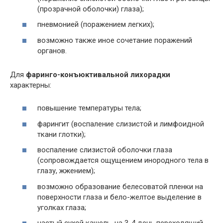
(прозрачной оболочки) глаза);
пневмонией (поражением легких);
возможно также иное сочетание поражений
органов.
Для
фаринго-конъюктивальной лихорадки
характерны:
повышение температуры тела;
фарингит (воспаление слизистой и лимфоидной
ткани глотки);
воспаление слизистой оболочки глаза
(сопровождается ощущением инородного тела в
глазу, жжением);
возможно образование белесоватой пленки на
поверхности глаза и бело-желтое выделение в
уголках глаза;