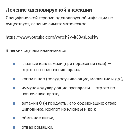
Лечение аденовирусной инфекции
Специфической терапии аденовирусной инфекции не
существует, лечение симптоматическое.
https://www.youtube.com/watch?v=it63vsLpuNw
В легких случаях назначаются:
глазные капли, мази (при поражении глаз) —
строго по назначению врача;
капли в нос (сосудосуживающие, масляные и др.);
иммуномодулирующие препараты — строго по
назначению врача;
витамин С (и продукты, его содержащие: отвар
шиповника, компот из клюквы и др.);
обильное питье;
отвар ромашки.