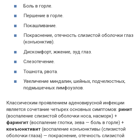
Боль в горле.
Першение в горле.
Покашливание.
Покраснение, отечность слизистой оболочки глаз
(конъюнктив).
Дискомфорт, жжение, зуд глаз.
Слезотечение.
Тошнота, рвота.
Увеличение миндалин, шейных, подчелюстных,
подмышечных лимфоузлов.
Классическим проявлением аденовирусной инфекции
является сочетание четырех основных симптомов:
ринит
(воспаление слизистой оболочки носа, насморк) +
фарингит
(воспаление глотки, зева — боль в горле) +
конъюнктивит
(воспаление конъюнктивы (слизистой
оболочки глаза) — покраснение, отечность слизистой