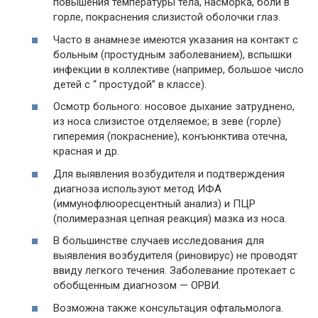
повышения температуры тела, насморка, боли в
горле, покраснения слизистой оболочки глаз.
Часто в анамнезе имеются указания на контакт с
больным (простудным заболеванием), вспышки
инфекции в коллективе (например, большое число
детей с “ простудой” в классе).
Осмотр больного: носовое дыхание затруднено,
из носа слизистое отделяемое; в зеве (горле)
гиперемия (покраснение), конъюнктива отечна,
красная и др.
Для выявления возбудителя и подтверждения
диагноза используют метод ИФА
(иммунофлюоресцентный анализ) и ПЦР
(полимеразная цепная реакция) мазка из носа.
В большинстве случаев исследования для
выявления возбудителя (риновирус) не проводят
ввиду легкого течения. Заболевание протекает с
обобщенным диагнозом — ОРВИ.
Возможна также консультация офтальмолога.