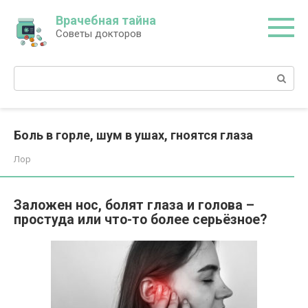
Перейти
Врачебная тайна
к
Советы докторов
контенту
Поиск:
Боль в горле, шум в ушах, гноятся глаза
Лор
Заложен нос, болят глаза и голова –
простуда или что-то более серьёзное?