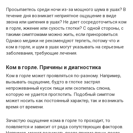
Просыпаетесь среди ночи из-за мощного шума в ушах? В
течение дня возникает неприятное ощущение в виде
звона или шипения в ушах? Не дает сосредоточиться ком
в горле, жжение или сухость глотки? С одной стороны, с
такими симптомами можно жить, если приноровиться.
Однако медики не рекомендуют терпеть, потому что и
ком в горле, и шум в ушах могут указывать на серьезные
заболевания, требующие лечения.
Ком в горле. Причины и диагностика
Ком в горле может проявляться по-разному. Например,
вызывать ощущение, будто в глотке застрял
непрожеванный кусок пищи или скопилась слюна,
которую не удается проглотить. Подобный симптом
может носить как постоянный характер, так и возникать
время от времени.
Зачастую ощущение кома в горле то проходит, то
появляется и зависит от ряда сопутствующих факторов.