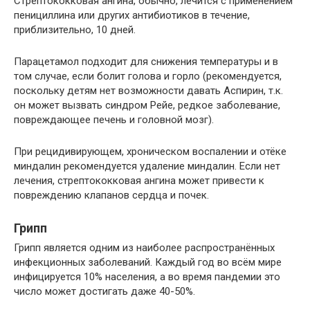
Стрептококковая ангина, обычно, лечится с применением
пенициллина или других антибиотиков в течение,
приблизительно, 10 дней.
Парацетамол подходит для снижения температуры и в
том случае, если болит голова и горло (рекомендуется,
поскольку детям нет возможности давать Аспирин, т.к.
он может вызвать синдром Рейе, редкое заболевание,
повреждающее печень и головной мозг).
При рецидивирующем, хроническом воспалении и отёке
миндалин рекомендуется удаление миндалин. Если нет
лечения, стрептококковая ангина может привести к
повреждению клапанов сердца и почек.
Грипп
Грипп является одним из наиболее распространённых
инфекционных заболеваний. Каждый год во всём мире
инфицируется 10% населения, а во время пандемии это
число может достигать даже 40-50%.