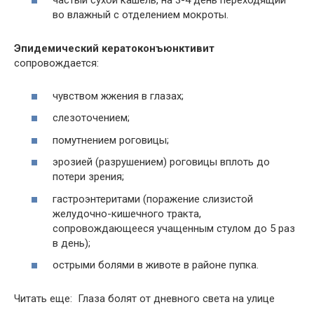
частый сухой кашель, на 3-4 день переходящий
во влажный с отделением мокроты.
Эпидемический кератоконъюнктивит
сопровождается:
чувством жжения в глазах;
слезоточением;
помутнением роговицы;
эрозией (разрушением) роговицы вплоть до
потери зрения;
гастроэнтеритами (поражение слизистой
желудочно-кишечного тракта,
сопровождающееся учащенным стулом до 5 раз
в день);
острыми болями в животе в районе пупка.
Читать еще: Глаза болят от дневного света на улице