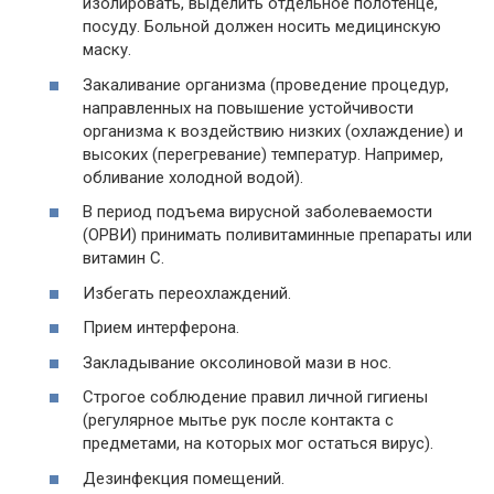
изолировать, выделить отдельное полотенце,
посуду. Больной должен носить медицинскую
маску.
Закаливание организма (проведение процедур,
направленных на повышение устойчивости
организма к воздействию низких (охлаждение) и
высоких (перегревание) температур. Например,
обливание холодной водой).
В период подъема вирусной заболеваемости
(ОРВИ) принимать поливитаминные препараты или
витамин С.
Избегать переохлаждений.
Прием интерферона.
Закладывание оксолиновой мази в нос.
Строгое соблюдение правил личной гигиены
(регулярное мытье рук после контакта с
предметами, на которых мог остаться вирус).
Дезинфекция помещений.