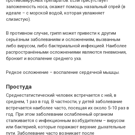
противовирусных препаратов. Если присутствует
заложенность носа, окажет помощь назальный спрей (в
идеале – с морской водой, которая увлажняет
слизистую).
В противном случае, грипп может привести к другим
серьёзным заболеваниям и осложнениям, вызванным
либо вирусом, либо бактериальной инфекцией. Наиболее
распространёнными осложнениями являются пневмония,
бронхит и воспаление среднего уха.
Редкое осложнение – воспаление сердечной мышцы.
Простуда
Среднестатистический человек встречается с ней, в
среднем, 1 раз в год. В частности, у детей заболевание
встречается наиболее часто, посещая их около 5-10 раз в
год. При этом заболевании ослабленный организм
сталкивается с инфекционным возбудителем – вирусом
или бактерией, которые поражают верхние дыхательные
пути. Заболевание часто возникает после