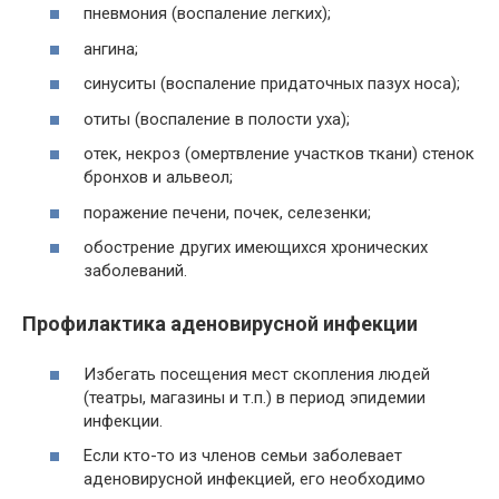
пневмония (воспаление легких);
ангина;
синуситы (воспаление придаточных пазух носа);
отиты (воспаление в полости уха);
отек, некроз (омертвление участков ткани) стенок
бронхов и альвеол;
поражение печени, почек, селезенки;
обострение других имеющихся хронических
заболеваний.
Профилактика аденовирусной инфекции
Избегать посещения мест скопления людей
(театры, магазины и т.п.) в период эпидемии
инфекции.
Если кто-то из членов семьи заболевает
аденовирусной инфекцией, его необходимо