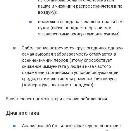
из организма больного человека при
кашле и чихании и распространяется в по
воздуху);
возможна передача фекально-оральным
путем (вирус попадает в организм с
загрязненными продуктами или руками).
Заболевание встречается круглогодично, однако
самая высокая заболеваемость отмечается в
осенне-зимний период (этому способствует
снижение иммунитета у людей и-за частого
охлаждения организма и условий окружающей
среды, оптимальные для размножения вируса
(температура, влажность воздуха)).
Врач терапевт поможет при лечении заболевания
Диагностика
Анализ жалоб больного: характерное сочетание