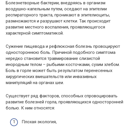
Болезнетворные бактерии, внедряясь в организм
воздушно-капельным путем, оседают на эпителии
респираторного тракта, проникают в эпителиоциты,
размножаются и разрушают клетки. Так происходит
развитие местного воспаления, проявляющегося
характерной симптоматикой.
Сужение пищевода и рефлюксная болезнь провоцируют
одностороннюю боль. Причиной подобного симптома
нередко становится травмирование слизистой
инородным телом – рыбьими косточками, сухим хлебом.
Боль в горле может быть результатом перенесенных
хирургических вмешательств или инвазивных
манипуляций на органах шеи.
Существует ряд факторов, способных спровоцировать
развитие болезней горла, проявляющихся односторонней
болью. К ним относятся:
Плохая экология,