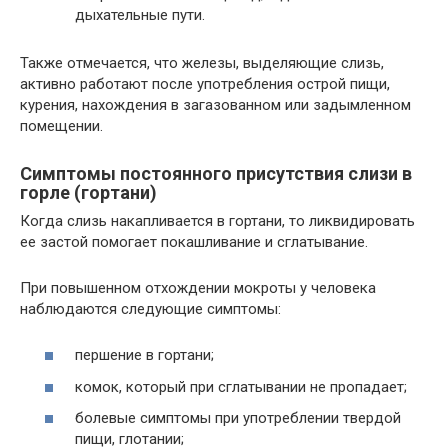
дыхательные пути.
Также отмечается, что железы, выделяющие слизь,
активно работают после употребления острой пищи,
курения, нахождения в загазованном или задымленном
помещении.
Симптомы постоянного присутствия слизи в
горле (гортани)
Когда слизь накапливается в гортани, то ликвидировать
ее застой помогает покашливание и сглатывание.
При повышенном отхождении мокроты у человека
наблюдаются следующие симптомы:
першение в гортани;
комок, который при сглатывании не пропадает;
болевые симптомы при употреблении твердой
пищи, глотании;