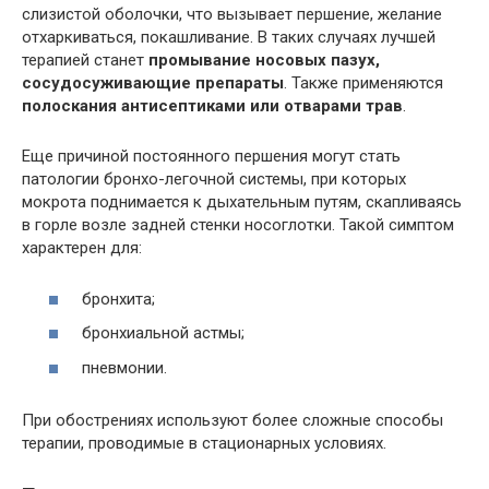
слизистой оболочки, что вызывает першение, желание
отхаркиваться, покашливание. В таких случаях лучшей
терапией станет
промывание носовых пазух,
сосудосуживающие препараты
. Также применяются
полоскания антисептиками или отварами трав
.
Еще причиной постоянного першения могут стать
патологии бронхо-легочной системы, при которых
мокрота поднимается к дыхательным путям, скапливаясь
в горле возле задней стенки носоглотки. Такой симптом
характерен для:
бронхита;
бронхиальной астмы;
пневмонии.
При обострениях используют более сложные способы
терапии, проводимые в стационарных условиях.