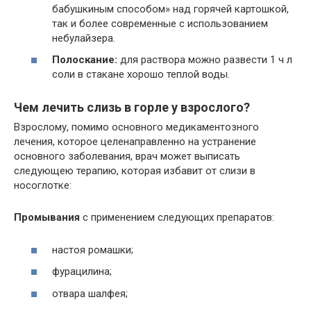
бабушкиным способом» над горячей картошкой,
так и более современные с использованием
небулайзера.
Полоскание:
для раствора можно развести 1 ч л
соли в стакане хорошо теплой воды.
Чем лечить слизь в горле у взрослого?
Взрослому, помимо основного медикаментозного
лечения, которое целенаправленно на устранение
основного заболевания, врач может выписать
следующею терапию, которая избавит от слизи в
носоглотке:
Промывания
с применением следующих препаратов:
настоя ромашки;
фурацилина;
отвара шалфея;