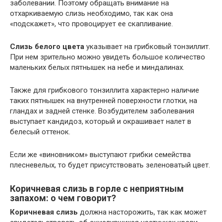
заболевании. Поэтому обращать внимание на
отхаркиваемую слизь необходимо, так как она
«подскажет», что провоцирует ее скапливание.
Слизь белого цвета
указывает на грибковый тонзиллит.
При нем зрительно можно увидеть большое количество
маленьких белых пятнышек на небе и миндалинах.
Также для грибкового тонзиллита характерно наличие
таких пятнышек на внутренней поверхности глотки, на
гландах и задней стенке. Возбудителем заболевания
выступает кандидоз, который и окрашивает налет в
белесый оттенок.
Если же «виновником» выступают грибки семейства
плесневелых, то будет присутствовать зеленоватый цвет.
Коричневая слизь в горле с неприятным
запахом: о чем говорит?
Коричневая слизь
должна насторожить, так как может