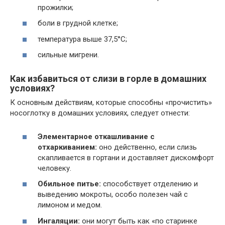
прожилки;
боли в грудной клетке;
температура выше 37,5°С;
сильные мигрени.
Как избавиться от слизи в горле в домашних
условиях?
К основным действиям, которые способны «прочистить»
носоглотку в домашних условиях, следует отнести:
Элементарное откашливание с
отхаркиванием:
оно действенно, если слизь
скапливается в гортани и доставляет дискомфорт
человеку.
Обильное питье:
способствует отделению и
выведению мокроты, особо полезен чай с
лимоном и медом.
Ингаляции:
они могут быть как «по старинке