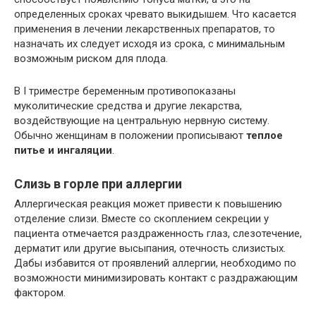
определенных сроках чревато выкидышем. Что касается
применения в лечении лекарственных препаратов, то
назначать их следует исходя из срока, с минимальным
возможным риском для плода.
В I триместре беременным противопоказаны
муколитические средства и другие лекарства,
воздействующие на центральную нервную систему.
Обычно женщинам в положении прописывают
теплое
питье и ингаляции
.
Слизь в горле при аллергии
Аллергическая реакция может привести к повышению
отделение слизи. Вместе со скоплением секреции у
пациента отмечается раздраженность глаз, слезотечение,
дерматит или другие высыпания, отечность слизистых.
Дабы избавится от проявлений аллергии, необходимо по
возможности минимизировать контакт с раздражающим
фактором.