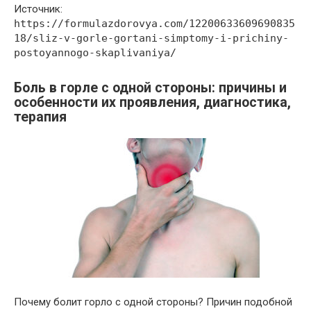
Источник:
https://formulazdorovya.com/12200633609690835
18/sliz-v-gorle-gortani-simptomy-i-prichiny-
postoyannogo-skaplivaniya/
Боль в горле с одной стороны: причины и
особенности их проявления, диагностика,
терапия
Почему болит горло с одной стороны? Причин подобной