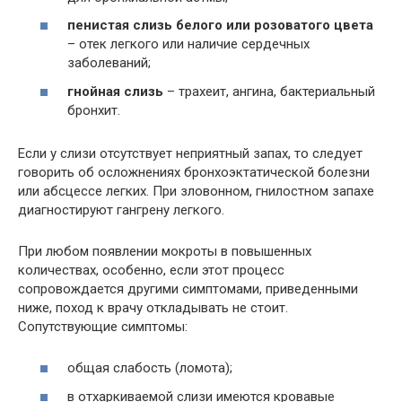
пенистая слизь белого или розоватого цвета
– отек легкого или наличие сердечных
заболеваний;
гнойная слизь
– трахеит, ангина, бактериальный
бронхит.
Если у слизи отсутствует неприятный запах, то следует
говорить об осложнениях бронхоэктатической болезни
или абсцессе легких. При зловонном, гнилостном запахе
диагностируют гангрену легкого.
При любом появлении мокроты в повышенных
количествах, особенно, если этот процесс
сопровождается другими симптомами, приведенными
ниже, поход к врачу откладывать не стоит.
Сопутствующие симптомы:
общая слабость (ломота);
в отхаркиваемой слизи имеются кровавые