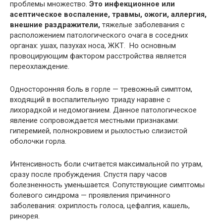
проблемы множество.
Это инфекционное или
асептическое воспаление, травмы, ожоги, аллергия,
внешние раздражители,
тяжелые заболевания с
расположением патологического очага в соседних
органах: ушах, пазухах носа, ЖКТ. Но основным
провоцирующим фактором расстройства является
переохлаждение.
Односторонняя боль в горле — тревожный симптом,
входящий в воспалительную триаду наравне с
лихорадкой и недомоганием. Данное патологическое
явление сопровождается местными признаками:
гиперемией, полнокровием и рыхлостью слизистой
оболочки горла.
Интенсивность боли считается максимальной по утрам,
сразу после пробуждения. Спустя пару часов
болезненность уменьшается. Сопутствующие симптомы
болевого синдрома — проявления причинного
заболевания: охриплость голоса, цефалгия, кашель,
ринорея.