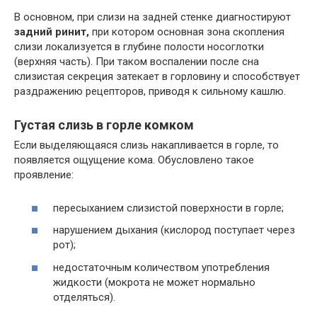
В основном, при слизи на задней стенке диагностируют
задний ринит,
при котором основная зона скопления
слизи локализуется в глубине полости носоглотки
(верхняя часть). При таком воспалении после сна
слизистая секреция затекает в горловину и способствует
раздражению рецепторов, приводя к сильному кашлю.
Густая слизь в горле комком
Если выделяющаяся слизь накапливается в горле, то
появляется ощущение кома. Обусловлено такое
проявление:
пересыханием слизистой поверхности в горле;
нарушением дыхания (кислород поступает через
рот);
недостаточным количеством употребления
жидкости (мокрота не может нормально
отделяться).