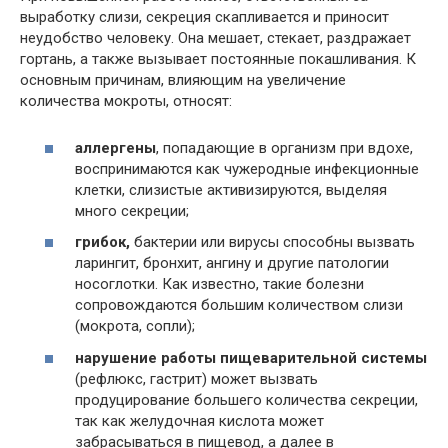
выработку слизи, секреция скапливается и приносит
неудобство человеку. Она мешает, стекает, раздражает
гортань, а также вызывает постоянные покашливания. К
основным причинам, влияющим на увеличение
количества мокроты, относят:
аллергены
, попадающие в организм при вдохе,
воспринимаются как чужеродные инфекционные
клетки, слизистые активизируются, выделяя
много секреции;
грибок,
бактерии или вирусы способны вызвать
ларингит, бронхит, ангину и другие патологии
носоглотки. Как известно, такие болезни
сопровождаются большим количеством слизи
(мокрота, сопли);
нарушение работы пищеварительной системы
(рефлюкс, гастрит) может вызвать
продуцирование большего количества секреции,
так как желудочная кислота может
забрасываться в пищевод, а далее в