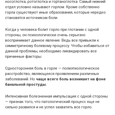
носоглотка, ротоглотка и гортаноглотка. Самый нижний
отдел условно называют горлом. Кроме собственно
горла существуют иные образования, которые нередко
становятся источником боли.
Когда у человека болит горло при глотании с одной
стороны, он психологически очень серьезно
воспринимает данное явление. Ведь все привыкли к
симметричному болевому процессу. Чтобы избавиться от
данной проблемы, необходимо ликвидировать все
причинные факторы.
Односторонняя боль в горле — полиэтиологическое
расстройство, являющееся проявлением различных
заболеваний. Но
чаще всего боль возникает на фоне
банальной простуды.
Интенсивная болезненная импульсация с одной стороны
— признак того, что патологический процесс еще не
сильно развился и не успел захватить все горло.