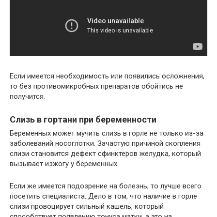
Если имеется необходимость или появились осложнения,
то без противомикробных препаратов обойтись не
получится.
Слизь в гортани при беременности
Беременных может мучить слизь в горле не только из-за
заболеваний носоглотки. Зачастую причиной скопления
слизи становится дефект сфинктеров желудка, который
вызывает изжогу у беременных.
Если же имеется подозрение на болезнь, то лучше всего
посетить специалиста. Дело в том, что наличие в горле
слизи провоцирует сильный кашель, который
способствует появлению тонуса матки, а это на