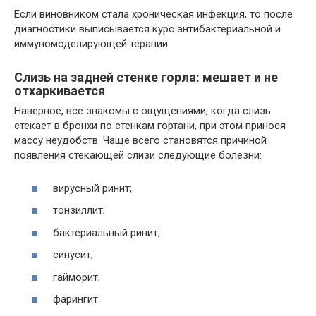
Если виновником стала хроническая инфекция, то после
диагностики выписывается курс антибактериальной и
иммуномоделирующей терапии.
Слизь на задней стенке горла: мешает и не
отхаркивается
Наверное, все знакомы с ощущениями, когда слизь
стекает в бронхи по стенкам гортани, при этом принося
массу неудобств. Чаще всего становятся причиной
появления стекающей слизи следующие болезни:
вирусный ринит;
тонзиллит;
бактериальный ринит;
синусит;
гайморит;
фарингит.