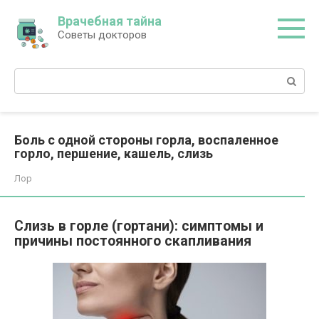
Перейти
Врачебная тайна
к
Советы докторов
контенту
Поиск:
Боль с одной стороны горла, воспаленное
горло, першение, кашель, слизь
Лор
Слизь в горле (гортани): симптомы и
причины постоянного скапливания