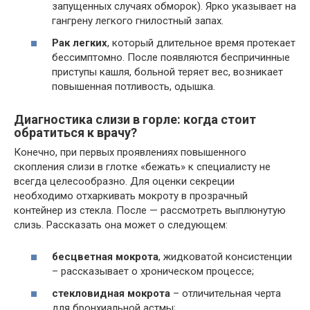
запущенных случаях обморок). Ярко указывает на
гангрену легкого гнилостный запах.
Рак легких
, который длительное время протекает
бессимптомно. После появляются беспричинные
приступы кашля, больной теряет вес, возникает
повышенная потливость, одышка.
Диагностика слизи в горле: когда стоит
обратиться к врачу?
Конечно, при первых проявлениях повышенного
скопления слизи в глотке «бежать» к специалисту не
всегда целесообразно. Для оценки секреции
необходимо отхаркивать мокроту в прозрачный
контейнер из стекла. После — рассмотреть выплюнутую
слизь. Рассказать она может о следующем:
бесцветная мокрота
, жидковатой консистенции
– рассказывает о хроническом процессе;
стекловидная мокрота
– отличительная черта
для бронхиальной астмы;