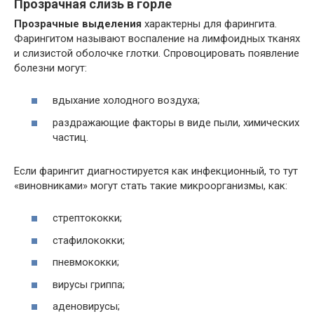
Прозрачная слизь в горле
Прозрачные выделения
характерны для фарингита.
Фарингитом называют воспаление на лимфоидных тканях
и слизистой оболочке глотки. Спровоцировать появление
болезни могут:
вдыхание холодного воздуха;
раздражающие факторы в виде пыли, химических
частиц.
Если фарингит диагностируется как инфекционный, то тут
«виновниками» могут стать такие микроорганизмы, как:
стрептококки;
стафилококки;
пневмококки;
вирусы гриппа;
аденовирусы;