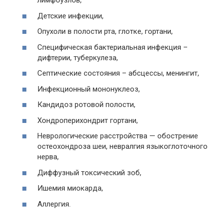
лимфоузлов,
Детские инфекции,
Опухоли в полости рта, глотке, гортани,
Специфическая бактериальная инфекция –
дифтерии, туберкулеза,
Септические состояния – абсцессы, менингит,
Инфекционный мононуклеоз,
Кандидоз ротовой полости,
Хондроперихондрит гортани,
Неврологические расстройства — обострение
остеохондроза шеи, невралгия языкоглоточного
нерва,
Диффузный токсический зоб,
Ишемия миокарда,
Аллергия.