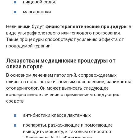
пищевой соды;
марганцовки.
Нелишними будут
физиотерапевтические процедуры
в
виде ультрафиолетового или теплового прогревания.
Такие процедуры способствуют усилению эффекта от
проводимой терапии.
Лекарства и медицинские процедуры от
слизи в горле
В основном лечением патологий, сопровождаемых
слизью в носоглотке и гнойным воспалением, занимается
отоларинголог. Он может выписать следующее
консервативное лечение с применением следующих
средств:
антибиотики класса лактамных;
препараты, разжижающие и помогающие
выводить мокроту, к таковым относятся:
«Лазолван», АЦЦ, «Бромгексин»;