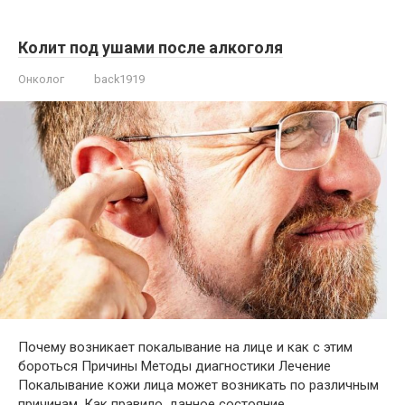
Колит под ушами после алкоголя
Онколог
back1919
Почему возникает покалывание на лице и как с этим
бороться Причины Методы диагностики Лечение
Покалывание кожи лица может возникать по различным
причинам. Как правило, данное состояние