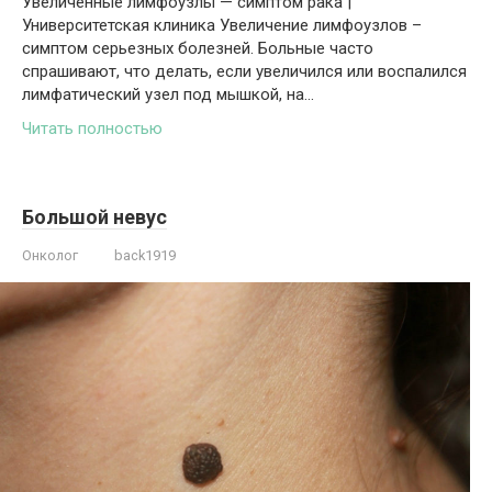
Увеличенные лимфоузлы — симптом рака |
Университетская клиника Увеличение лимфоузлов –
симптом серьезных болезней. Больные часто
спрашивают, что делать, если увеличился или воспалился
лимфатический узел под мышкой, на…
Читать полностью
Большой невус
Онколог
back1919