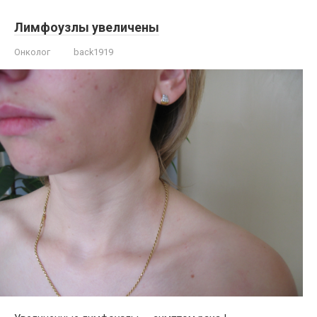
Лимфоузлы увеличены
Онколог
back1919