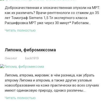
Доброкачественная и злокачественная опухоли на МРТ:
как их различать? Врачи-рентгенологи со стажем до 35
лет Томограф Siemens 1,5 Тл экспертного класса
Расшифровка МРТ уже через 30 минут* Работаем…
Читать полностью
Липома, фибромиксома
Онколог
back1919
Липома, атерома, жировик: в чём разница, как убрать
атерому Липома и атерома, а также другие узловые
новообразования на коже практически во всех случаях
имеют одинаковую природу, однако различны…
Читать полностью