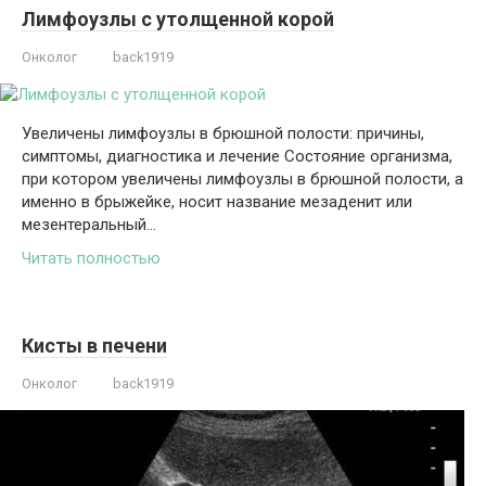
Лимфоузлы с утолщенной корой
Онколог
back1919
Увеличены лимфоузлы в брюшной полости: причины,
симптомы, диагностика и лечение Состояние организма,
при котором увеличены лимфоузлы в брюшной полости, а
именно в брыжейке, носит название мезаденит или
мезентеральный…
Читать полностью
Кисты в печени
Онколог
back1919